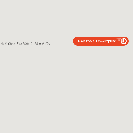
Быстро с 1С-Битрикс
© © Clina-Rus 2004-2026 м²∆°C
>